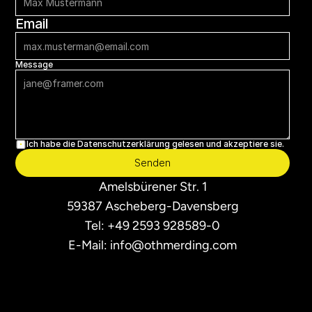
Email
Message
Ich habe die Datenschutzerklärung gelesen und akzeptiere sie.
Senden
Amelsbürener Str. 1
59387 Ascheberg-Davensberg
Tel: +49 2593 928589-0
E-Mail: info@othmerding.com