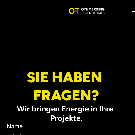
PRODUKTE
LEISTUNGEN
UNTERNEHMEN
KARRIERE
Select Language
DE
SIE HABEN 
FRAGEN?
Wir bringen Energie in Ihre 
Projekte.
Name