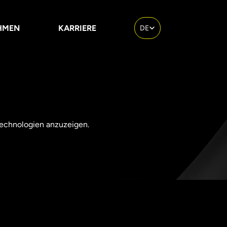
Select Language
HMEN
KARRIERE
DE
 Technologien anzuzeigen.